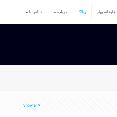
چاپخانه بهار
وبلاگ
درباره ما
تماس با ما
Show all